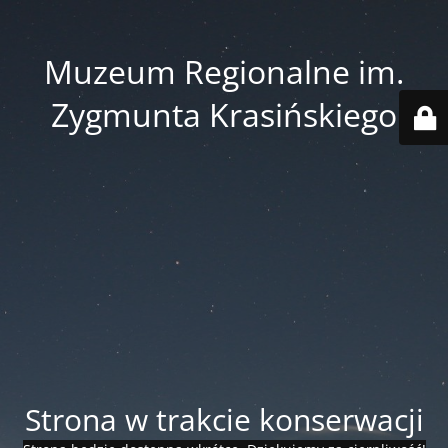
Muzeum Regionalne im.
Zygmunta Krasińskiego
Strona w trakcie konserwacji