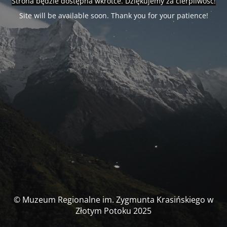
Strona będzie dostępna wkrótce. Dziękujemy za cierpliwość!
Site will be available soon. Thank you for your patience!
© Muzeum Regionalne im. Zygmunta Krasińskiego w
Złotym Potoku 2025