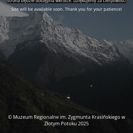
Strona będzie dostępna wkrótce. Dziękujemy za cierpliwość!
Site will be available soon. Thank you for your patience!
© Muzeum Regionalne im. Zygmunta Krasińskiego w
Złotym Potoku 2025