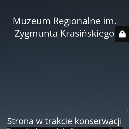
Muzeum Regionalne im.
Zygmunta Krasińskiego
Strona w trakcie konserwacji